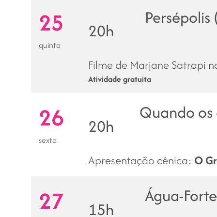
Persépolis
25
20h
quinta
Filme de Marjane Satrapi 
Atividade gratuita
Quando os 
26
20h
sexta
Apresentação cênica:
O G
Água-Forte
27
15h