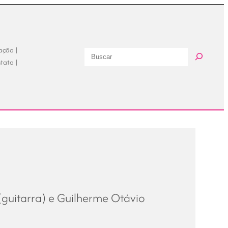
ação |
Buscar
tato |
s (guitarra) e Guilherme Otávio