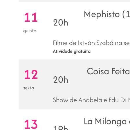
Mephisto (
11
20h
quinta
Filme de István Szabó na s
Atividade gratuita
Coisa Feita
12
20h
sexta
Show de Anabela e Edu Di M
La Milonga 
13
19h