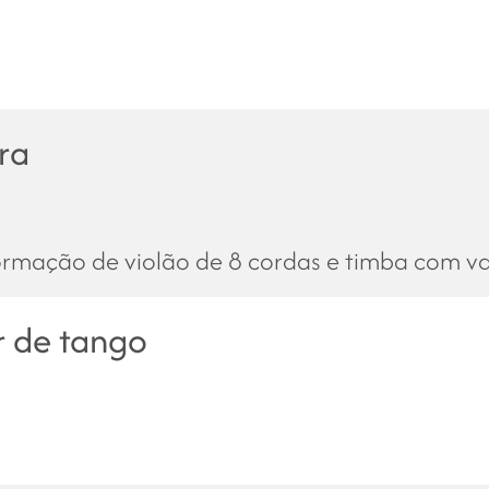
ra
Formação de violão de 8 cordas e timba com va
r de tango