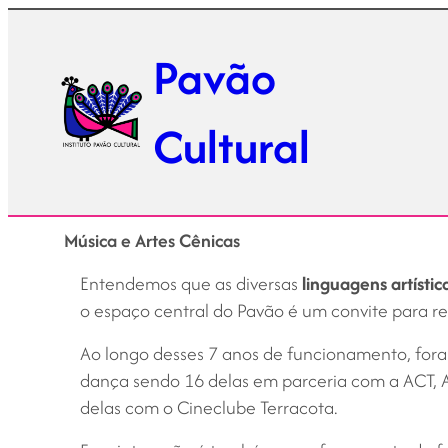
Pular
para
Pavão
o
conteúdo
Cultural
Música e Artes Cênicas
Entendemos que as diversas
linguagens artístic
o espaço central do Pavão é um convite para rec
Ao longo desses 7 anos de funcionamento, fora
dança sendo 16 delas em parceria com a ACT, A
delas com o Cineclube Terracota.