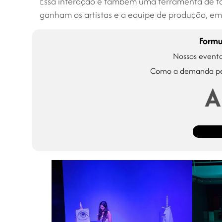
Essa interação é também uma ferramenta de for
ganham os artistas e a equipe de produção, em
Formu
Nossos evento
Como a demanda pel
A