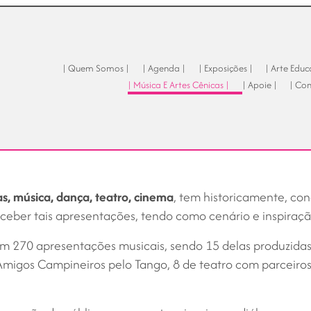
| Quem Somos |
| Agenda |
| Exposições |
| Arte Educ
| Música E Artes Cênicas |
| Apoie |
| Con
as, música, dança, teatro, cinema
, tem historicamente, con
eber tais apresentações, tendo como cenário e inspiração,
m 270 apresentações musicais, sendo 15 delas produzidas
migos Campineiros pelo Tango, 8 de teatro com parceiros