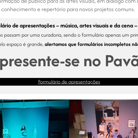
mação de público para as artes visuais, em diálogo com 
 conhecimento e repertório para novos projetos comuns.
lário de apresentações – música, artes visuais e da cena –
s passam por uma curadoria, sendo o formulário apenas um pri
o espaço é grande,
alertamos que formulários incompletos nã
presente-se no Pav
Formulário de apresentações